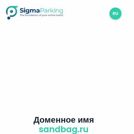
RU
Доменное имя
sandbag.ru